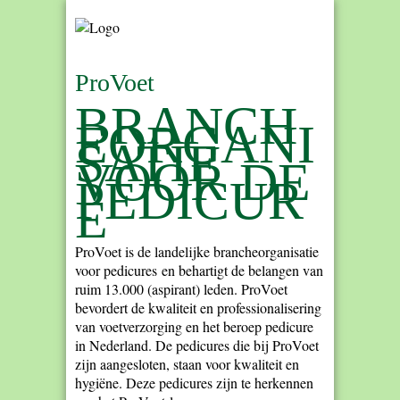
ProVoet
BRANCH
EORGANI
SATIE
VOOR DE
PEDICUR
E
ProVoet is de landelijke brancheorganisatie
voor pedicures en behartigt de belangen van
ruim 13.000 (aspirant) leden. ProVoet
bevordert de kwaliteit en professionalisering
van voetverzorging en het beroep pedicure
in Nederland. De pedicures die bij ProVoet
zijn aangesloten, staan voor kwaliteit en
hygiëne. Deze pedicures zijn te herkennen