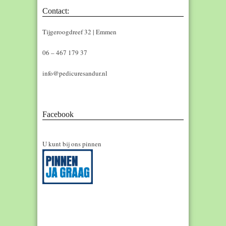
Contact:
Tijgeroogdreef 32 | Emmen
06 – 467 179 37
info@pedicuresandur.nl
Facebook
U kunt bij ons pinnen